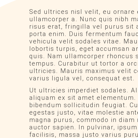
Sed ultrices nisl velit, eu ornare 
ullamcorper a. Nunc quis nibh m
risus erat, fringilla vel purus sit
porta enim. Duis fermentum fauc
vehicula velit sodales vitae. Mau
lobortis turpis, eget accumsan a
quis. Nam ullamcorper rhoncus 
tempus. Curabitur ut tortor a or
ultricies. Mauris maximus velit
varius ligula vel, consequat est.
Ut ultricies imperdiet sodales. Al
aliquam ex sit amet elementum. 
bibendum sollicitudin feugiat. Cu
egestas justo, vitae molestie ant
magna purus, commodo in diam 
auctor sapien. In pulvinar, ipsu
facilisis, massa justo varius pur