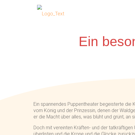
Ein beso
Ein spannendes Puppentheater begeisterte die K
vom König und der Prinzessin, denen der Waldgei
er die Macht über alles, was blüht und grünt, an s
Doch mit vereinten Kräften- und der tatkräftigen
überlisten und die Krone und die Glocke zurückz