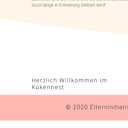
noch lange in Erinnerung bleiben wird!
Herzlich Willkommen im
Kükennest
© 2020 Elterninitiat