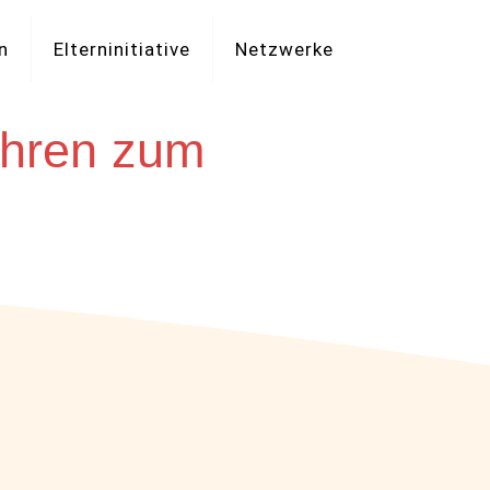
n
Elterninitiative
Netzwerke
ahren zum