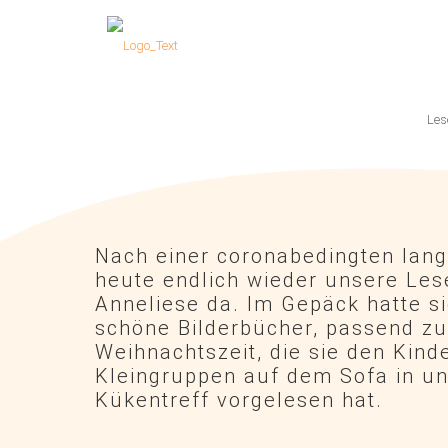
Les
Nach einer coronabedingten lan
heute endlich wieder unsere Le
Anneliese da. Im Gepäck hatte si
schöne Bilderbücher, passend zu
Weihnachtszeit, die sie den Kinde
Kleingruppen auf dem Sofa in u
Kükentreff vorgelesen hat.