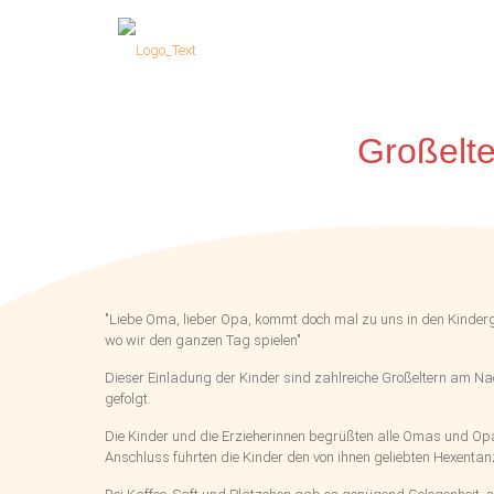
Großelt
"Liebe Oma, lieber Opa, kommt doch mal zu uns in den Kinderg
wo wir den ganzen Tag spielen"
Dieser Einladung der Kinder sind zahlreiche Großeltern am N
gefolgt.
Die Kinder und die Erzieherinnen begrüßten alle Omas und Opa
Anschluss führten die Kinder den von ihnen geliebten Hexentan